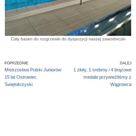
Cały basen do rozgrzewki do dyspozycji naszej zawodniczki
POPRZEDNIE
DALEJ
Mistrzostwa Polski Juniorów
1 złoty, 1 srebrny i 4 brązowe
15 lat Ostrowiec
medale przywieźliśmy z
Świętokrzyski
Wągrowca