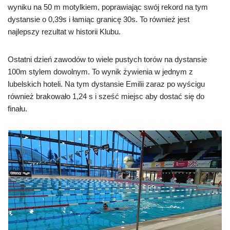
wyniku na 50 m motylkiem, poprawiając swój rekord na tym
dystansie o 0,39s i łamiąc granicę 30s. To również jest
najlepszy rezultat w historii Klubu.
Ostatni dzień zawodów to wiele pustych torów na dystansie
100m stylem dowolnym. To wynik żywienia w jednym z
lubelskich hoteli. Na tym dystansie Emilii zaraz po wyścigu
również brakowało 1,24 s i sześć miejsc aby dostać się do
finału.