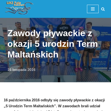
Przejdź
do
treści
Zawody pływackie z
okazji 5 urodzin Term
Maltańskich
16 listopada 2016
16 października 2016 odbyły się zawody pływackie z okazji
„5 Urodzin Term Maltańskich”. W zawodach brali udział