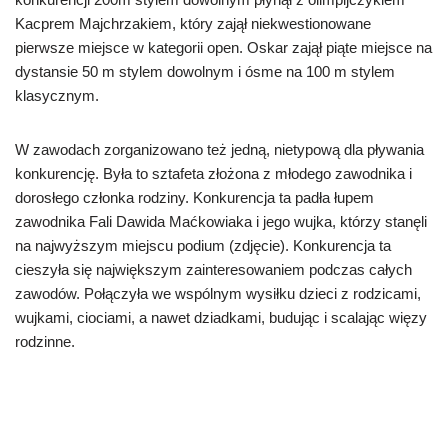
Kacprem Majchrzakiem, który zajął niekwestionowane
pierwsze miejsce w kategorii open. Oskar zajął piąte miejsce na
dystansie 50 m stylem dowolnym i ósme na 100 m stylem
klasycznym.
W zawodach zorganizowano też jedną, nietypową dla pływania
konkurencję. Była to sztafeta złożona z młodego zawodnika i
dorosłego członka rodziny. Konkurencja ta padła łupem
zawodnika Fali Dawida Maćkowiaka i jego wujka, którzy stanęli
na najwyższym miejscu podium (zdjęcie). Konkurencja ta
cieszyła się największym zainteresowaniem podczas całych
zawodów. Połączyła we wspólnym wysiłku dzieci z rodzicami,
wujkami, ciociami, a nawet dziadkami, budując i scalając więzy
rodzinne.