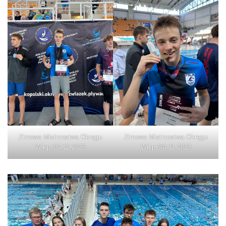
Zimowe Mistrzostwa Okręgu
Zimowe Mistrzostwa Okręgu
Wlkp 3/4.11.2023
Wlkp 3/4.11.2023