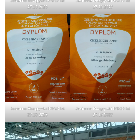
Jesienne Rozgrywki 8/9/10 lat
Jesienne Rozgrywki 8/9/10 lat
27.10.2023
27.10.2023
Jesienne Rozgrywki 8/9/10 lat
Jesienne Rozgrywki 8/9/10 lat
27.10.2023
27.10.2023