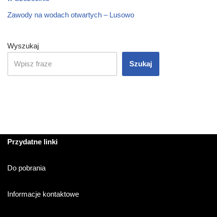
Zawody na wodach otwartych – Lusowo
Wyszukaj
Szukaj
Przydatne linki
Do pobrania
Informacje kontaktowe