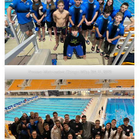
Zimowe Mistrzostwa Okręgu Wlkp 3/4.11.2023