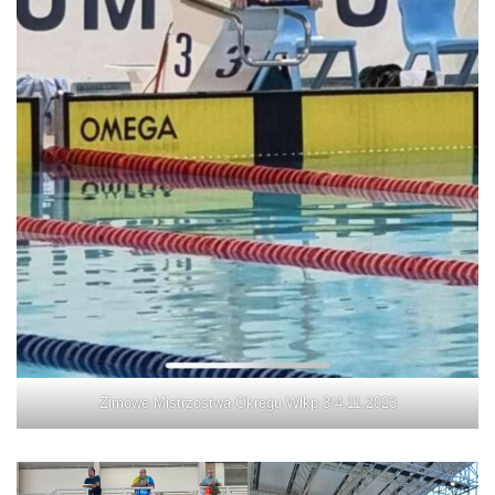
Zimowe Mistrzostwa Okręgu Wlkp 3/4.11.2023