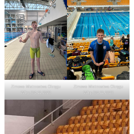
Zimowe Mistrzostwa Okręgu
Zimowe Mistrzostwa Okręgu
Wlkp 3/4.11.2023
Wlkp 3/4.11.2023