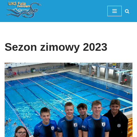
Przejdź
do
treści
Sezon zimowy 2023