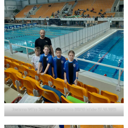
Jesienne Wilkp Rozgrywki Pływackie 8/9/10 latków 27.10.2023