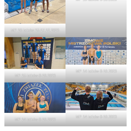
MP 16 latków 15-17.12.2023
MP 14 latków 8-10.2023
MP 15 latków 8-10.2023
MP 14 latków 8-10.2023
MP 14 latków 8-10.2023