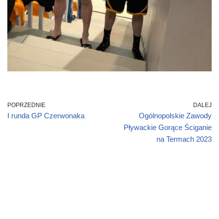
POPRZEDNIE
DALEJ
I runda GP Czerwonaka
Ogólnopolskie Zawody
Pływackie Gorące Ściganie
na Termach 2023