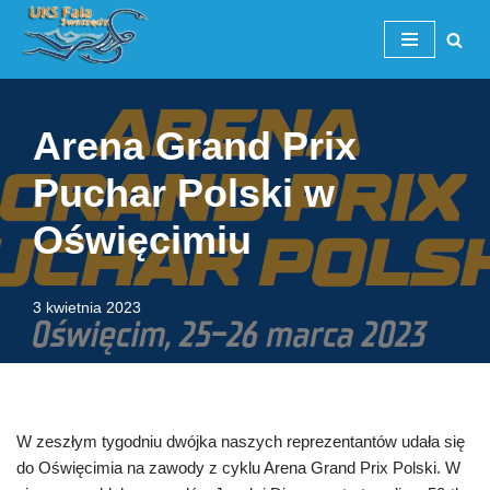
Przejdź
do
treści
Arena Grand Prix
Puchar Polski w
Oświęcimiu
3 kwietnia 2023
W zeszłym tygodniu dwójka naszych reprezentantów udała się
do Oświęcimia na zawody z cyklu Arena Grand Prix Polski. W