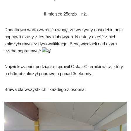
II miejsce 25grzb – r.ż.
Dodatkowo warto zwrócić uwagę, że wszyscy nasi debiutanci
poprawili czasy z testów klubowych. Niestety część z nich
zaliczyła również dyskwalifikacje. Będą wiedzieli nad czym
trzeba popracować
Największą niespodziankę sprawił Oskar Czernikiewicz, który
na 50mot zaliczył poprawę o ponad 3sekundy.
Brawa dla wszystkich i każdego z osobna!