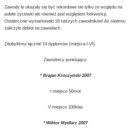
Zawody te okazały się być rekordowe nie tylko ze względu na
pobite życiówki ale również pod względem frekwencji.
Ostatecznie wystartowało 18 naszych zawodników! Aż siedmiu
zaliczyło debiut na zawodach.
Zdobyliśmy łącznie 14 dyplomów (miejsca I-VI).
Zawodnicy punktujący:
* Brajan Kroczyński 2007
I miejsce 50mot
V miejsce 100klas
* Wiktor Mydlarz 2007