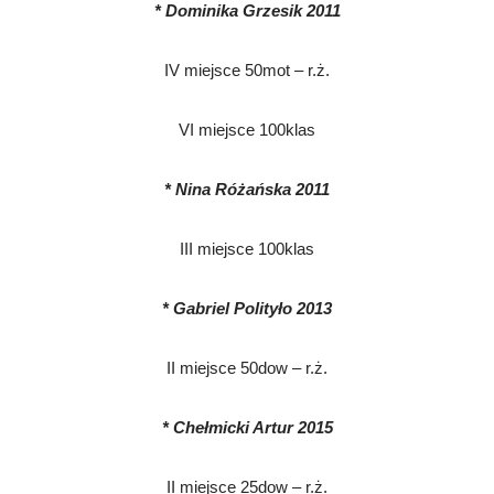
* Dominika Grzesik 2011
IV miejsce 50mot – r.ż.
VI miejsce 100klas
* Nina Różańska 2011
III miejsce 100klas
* Gabriel Polityło 2013
II miejsce 50dow – r.ż.
* Chełmicki Artur 2015
II miejsce 25dow – r.ż.