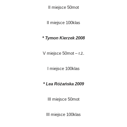
II miejsce 50mot
II miejsce 100klas
* Tymon Kierzek 2008
V miejsce 50mot – r.ż.
I miejsce 100klas
* Lea Różańska 2009
III miejsce 50mot
III miejsce 100klas