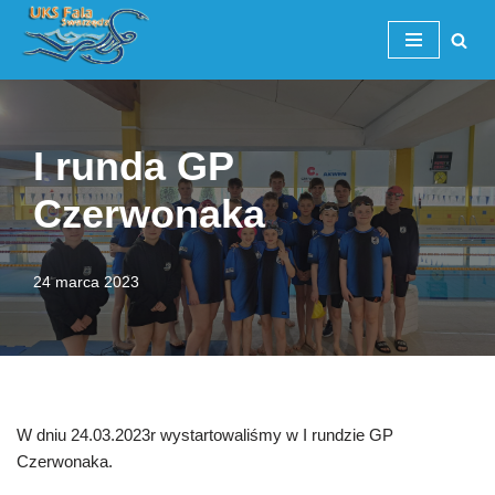
Przejdź
do
treści
I runda GP
Czerwonaka
24 marca 2023
W dniu 24.03.2023r wystartowaliśmy w I rundzie GP
Czerwonaka.