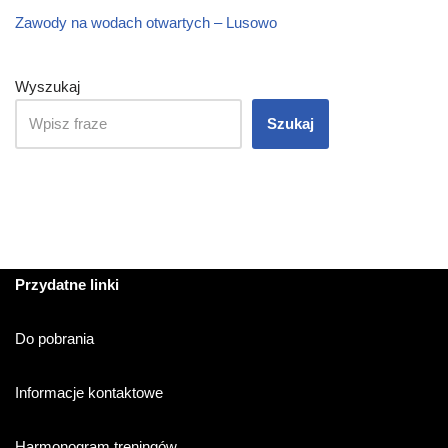
Zawody na wodach otwartych – Lusowo
Wyszukaj
Szukaj
Przydatne linki
Do pobrania
Informacje kontaktowe
Harmonogram treningów