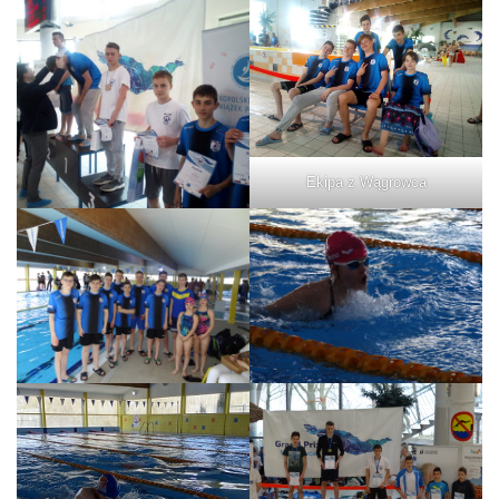
Ekipa z Wągrowca