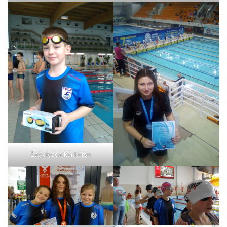
Zwycięzca konkursu