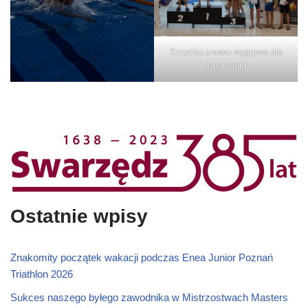
Krzychu znowu wygrywa ale
Jasiu goni
Ostatnie wpisy
Znakomity początek wakacji podczas Enea Junior Poznań
Triathlon 2026
Sukces naszego byłego zawodnika w Mistrzostwach Masters