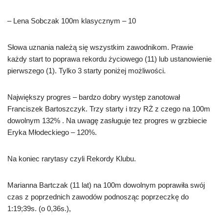
– Lena Sobczak 100m klasycznym – 10
Słowa uznania należą się wszystkim zawodnikom. Prawie
każdy start to poprawa rekordu życiowego (11) lub ustanowienie
pierwszego (1). Tylko 3 starty poniżej możliwości.
Największy progres – bardzo dobry występ zanotował
Franciszek Bartoszczyk. Trzy starty i trzy RŻ z czego na 100m
dowolnym 132% . Na uwagę zasługuje tez progres w grzbiecie
Eryka Młodeckiego – 120%.
Na koniec rarytasy czyli Rekordy Klubu.
Marianna Bartczak (11 lat) na 100m dowolnym poprawiła swój
czas z poprzednich zawodów podnosząc poprzeczkę do
1:19;39s. (o 0,36s.),