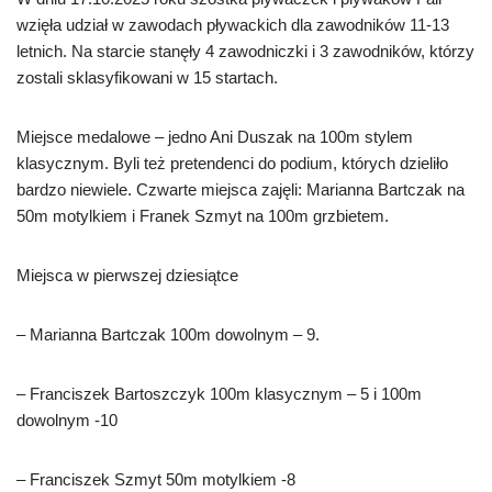
wzięła udział w zawodach pływackich dla zawodników 11-13
letnich. Na starcie stanęły 4 zawodniczki i 3 zawodników, którzy
zostali sklasyfikowani w 15 startach.
Miejsce medalowe – jedno Ani Duszak na 100m stylem
klasycznym. Byli też pretendenci do podium, których dzieliło
bardzo niewiele. Czwarte miejsca zajęli: Marianna Bartczak na
50m motylkiem i Franek Szmyt na 100m grzbietem.
Miejsca w pierwszej dziesiątce
– Marianna Bartczak 100m dowolnym – 9.
– Franciszek Bartoszczyk 100m klasycznym – 5 i 100m
dowolnym -10
– Franciszek Szmyt 50m motylkiem -8