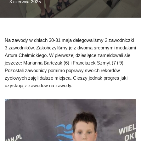
3 czerwca 2025
Na zawody w dniach 30-31 maja delegowaliśmy 2 zawodniczki
3 zawodników. Zakończyliśmy je z dwoma srebrnymi medalami
Artura Chełmickiego. W pierwszej dziesiątce zameldowali się
jeszcze: Marianna Bartczak (6) i Franciszek Szmyt (7 i 9).
Pozostali zawodnicy pomimo poprawy swoich rekordów
zyciowych zajęli dalsze miejsca. Cieszy jednak progres jaki
uzyskują z zawodów na zawody.