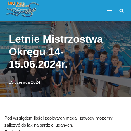
Przejdź
do
treści
Letnie Mistrzostwa
Okręgu 14-
15.06.2024r.
15 czerwca 2024
Pod względem ilości zdobytych medali zawody możemy
zaliczyć do jak najbardziej udanych.