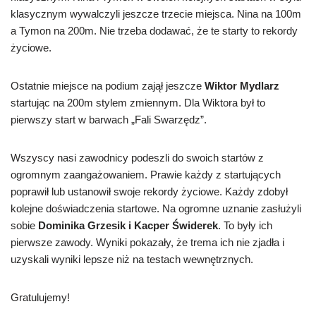
klasycznym wywalczyli jeszcze trzecie miejsca. Nina na 100m
a Tymon na 200m. Nie trzeba dodawać, że te starty to rekordy
życiowe.
Ostatnie miejsce na podium zajął jeszcze
Wiktor Mydlarz
startując na 200m stylem zmiennym. Dla Wiktora był to
pierwszy start w barwach „Fali Swarzędz”.
Wszyscy nasi zawodnicy podeszli do swoich startów z
ogromnym zaangażowaniem. Prawie każdy z startujących
poprawił lub ustanowił swoje rekordy życiowe. Każdy zdobył
kolejne doświadczenia startowe. Na ogromne uznanie zasłużyli
sobie
Dominika Grzesik i Kacper Świderek
. To były ich
pierwsze zawody. Wyniki pokazały, że trema ich nie zjadła i
uzyskali wyniki lepsze niż na testach wewnętrznych.
Gratulujemy!