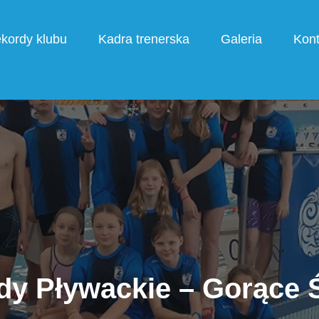
kordy klubu
Kadra trenerska
Galeria
Kont
y Pływackie – Gorące 