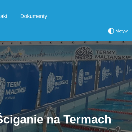
akt
Dokumenty
Motyw
Ściganie na Termach