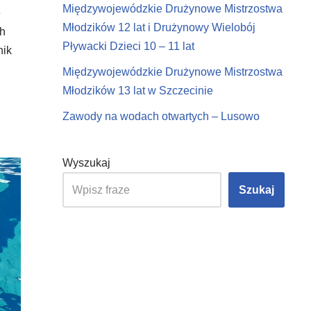
Międzywojewódzkie Drużynowe Mistrzostwa
e
Młodzików 12 lat i Drużynowy Wielobój
ch
Pływacki Dzieci 10 – 11 lat
nik
Międzywojewódzkie Drużynowe Mistrzostwa
Młodzików 13 lat w Szczecinie
Zawody na wodach otwartych – Lusowo
Wyszukaj
Szukaj