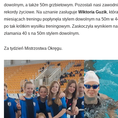
dowolnym, a także 50m grzbietowym. Pozostali nasi zawodnic
rekordy życiowe. Na uznanie zasługuje
Wiktoria Guzik
, któ
miesiącach treningu popłynęła stylem dowolnym na 50m w 4
po tak krótkim wysiłku treningowym. Zaskoczyła wynikiem 
złamania 40 s na 50m stylem dowolnym.
Za tydzień Mistrzostwa Okręgu.