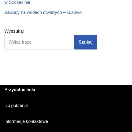
w Szczecinie
Zawody na wodach otwartych – Lusowo
Wyszukaj
Szukaj
Przydatne linki
Do pobrania
Informacje kontaktowe