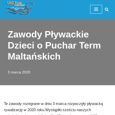
Przejdź
do
treści
Zawody Pływackie
Dzieci o Puchar Term
Maltańskich
3 marca 2020
Te zawody rozegrane w dniu 3 marca rozpoczęły pływacką
rywalizację w 2020 roku.Wystąpiło sześciu naszych