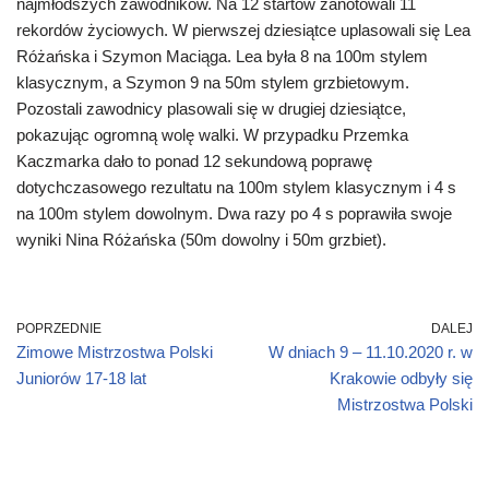
najmłodszych zawodników. Na 12 startów zanotowali 11
rekordów życiowych. W pierwszej dziesiątce uplasowali się Lea
Różańska i Szymon Maciąga. Lea była 8 na 100m stylem
klasycznym, a Szymon 9 na 50m stylem grzbietowym.
Pozostali zawodnicy plasowali się w drugiej dziesiątce,
pokazując ogromną wolę walki. W przypadku Przemka
Kaczmarka dało to ponad 12 sekundową poprawę
dotychczasowego rezultatu na 100m stylem klasycznym i 4 s
na 100m stylem dowolnym. Dwa razy po 4 s poprawiła swoje
wyniki Nina Różańska (50m dowolny i 50m grzbiet).
POPRZEDNIE
DALEJ
Zimowe Mistrzostwa Polski
W dniach 9 – 11.10.2020 r. w
Juniorów 17-18 lat
Krakowie odbyły się
Mistrzostwa Polski